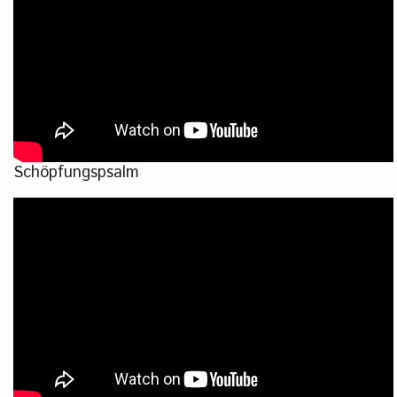
Schöpfungspsalm