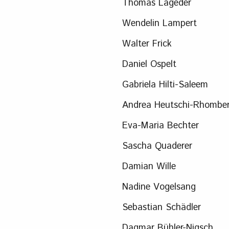
Thomas Lageder
Wendelin Lampert
Walter Frick
Daniel Ospelt
Gabriela Hilti-Saleem
Andrea Heutschi-Rhombe
Eva-Maria Bechter
Sascha Quaderer
Damian Wille
Nadine Vogelsang
Sebastian Schädler
Dagmar Bühler-Nigsch