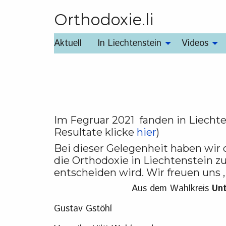
Orthodoxie.li
Aktuell
In Liechtenstein
Videos
Im Fegruar 2021 fanden in Liechte
Resultate klicke
hier
)
Bei dieser Gelegenheit haben wi
die Orthodoxie in Liechtenstein 
entscheiden wird. Wir freuen uns 
Aus dem Wahlkreis
Unt
Gustav Gstöhl