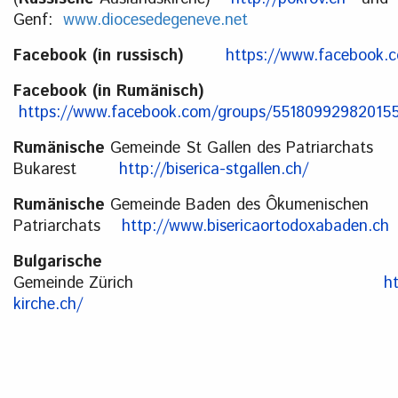
Genf:
www.diocesedegeneve.net
Facebook (in russisch)
https://www.facebook.c
Facebook (in Rumänisch)
https://www.facebook.com/groups/55180992982015
Rumänische
Gemeinde St Gallen des Patriarchats
Bukarest
http://biserica-stgallen.ch/
Rumänische
Gemeinde Baden des Ôkumenischen
Patriarchats
http://www.bisericaortodoxabaden.ch
Bulgarische
Gemeinde Zürich
h
kirche.ch/