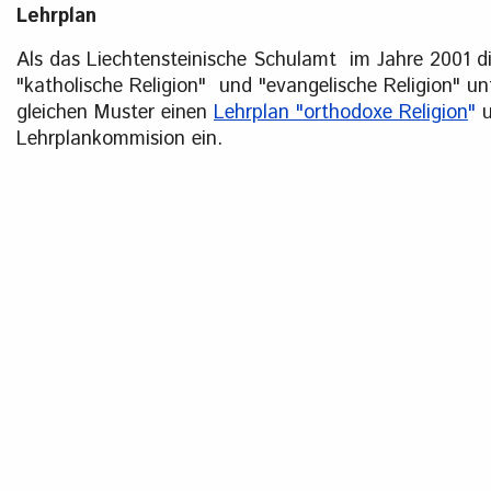
Lehrplan
Als das Liechtensteinische Schulamt im Jahre 2001 d
"katholische Religion" und "evangelische Religion" u
gleichen Muster einen
Lehrplan "orthodoxe Religion
"
u
Lehrplankommision ein.