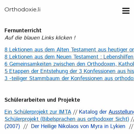
Orthodoxie.li
Fernunte
Auf die blauen Links klicken !
8 Lektionen aus dem Alten Testament aus heutiger o
8 Lektionen aus dem Neuen Testament : Lebenshilfen f
6 Gemeinsamkeiten zwischen den Orthodoxen, Kathol
5 Etappen der Entstehung der 3 Konfessionen aus hist
3 -teiliger Stammbaum der Konfessionen aus orthodo
Schülerarbeiten und Projekte
Ein Schülerprojekt zur IMTA
//
Katalog der
Ausstellu
Schülerprojekt (Bibelsprachen aus orthodoxer Sicht)
/
(2007)
//
Der Heilige Nikolaos von Myra in Lykien
/