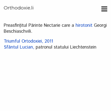
Orthodoxie.li
Preasfințitul Părinte Nectarie care a
hirotonit
Georgi
Beschiaschvili.
Triumful Ortodoxiei, 2011
Sfântul Lucian,
patronul statului Liechtenstein