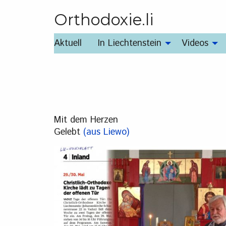
Orthodoxie.li
Aktuell
In Liechtenstein
Videos
Mit dem Herzen
Gelebt
(aus Liewo)