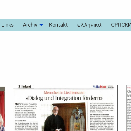
Links
Archiv
Kontakt
ελληνικά
СРПСК