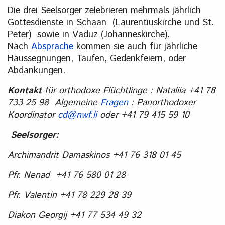
Die drei Seelsorger zelebrieren mehrmals jährlich
Gottesdienste in Schaan (Laurentiuskirche und St.
Peter) sowie in Vaduz (Johanneskirche).
Nach
Absprache
kommen sie auch für jährliche
Haussegnungen, Taufen, Gedenkfeiern, oder
Abdankungen.
Kontakt
für orthodoxe Flüchtlinge : Nataliia +41 78
733 25 98 A
lgemeine
Fragen
: Panorthodoxer
Koordinator
cd@nwf.li
oder +41 79 415 59 10
Seelsorger:
Archimandrit Damaskinos +41 76 318 01 45
Pfr. Nenad +41 76 580 01 28
Pfr. Valentin +41 78 229 28 39
Diakon Georgij +41 77 534 49 32