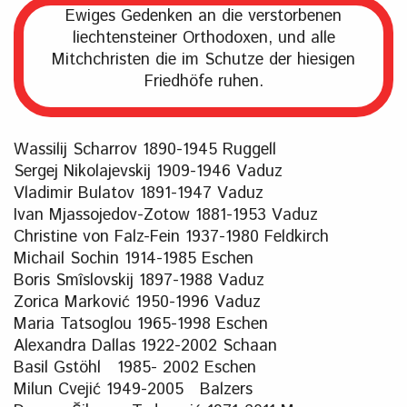
Ewiges Gedenken an die verstorbenen
liechtensteiner Orthodoxen, und alle
Mitchchristen die im Schutze der hiesigen
Friedhöfe ruhen.
Wassilij Scharrov 1890-1945 Ruggell
Sergej Nikolajevskij 1909-1946 Vaduz
Vladimir Bulatov 1891-1947 Vaduz
Ivan Mjassojedov-Zotow 1881-1953 Vaduz
Christine von Falz-Fein 1937-1980 Feldkirch
Michail Sochin 1914-1985 Eschen
Boris Smîslovskij 1897-1988 Vaduz
Zorica Marković 1950-1996 Vaduz
Maria Tatsoglou 1965-1998 Eschen
Alexandra Dallas 1922-2002 Schaan
Basil Gstöhl 1985- 2002 Eschen
Milun Cvejić 1949-2005 Balzers